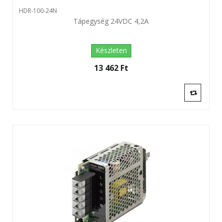
HDR-100-24N
Tápegység 24VDC 4,2A
Készleten
13 462 Ft‎