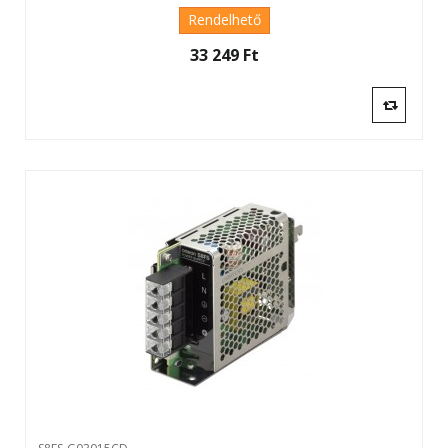
Rendelhető
33 249 Ft‎