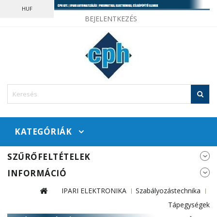
HUF
BEJELENTKEZÉS
KATEGÓRIÁK
SZŰRŐFELTÉTELEK
INFORMÁCIÓ
IPARI ELEKTRONIKA
Szabályozástechnika
Tápegységek