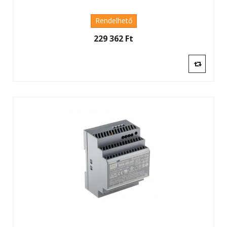
Rendelhető
229 362 Ft‎