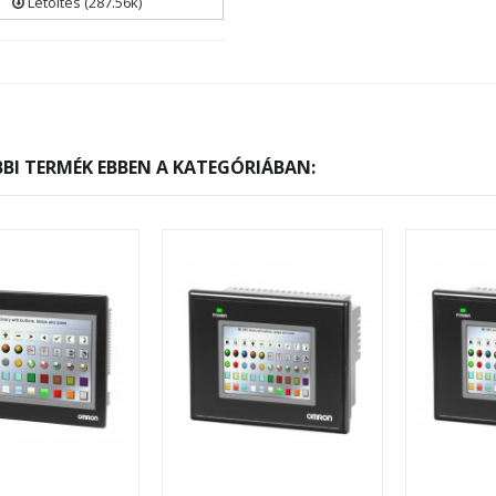
Letöltés (287.56k)
BI TERMÉK EBBEN A KATEGÓRIÁBAN: