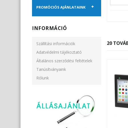
PROMÓCIÓS AJÁNLATAINK
INFORMÁCIÓ
20 TOVÁB
Szállítási információk
Adatvédelmi tájékoztató
Általános szerződési feltételek
Tanúsítványaink
Rólunk