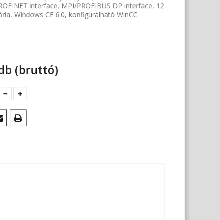
, PROFINET interface, MPI/PROFIBUS DP interface, 12
ia, Windows CE 6.0, konfigurálható WinCC
 db
(bruttó)