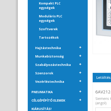
Kompakt PLC
egységek
Moduláris PLC
egységek
Szoftverek
Tartozékok
Hajtástechnika
Munkabiztonság
Szabályozástechnika
Szenzorok
Letöltés
Vezérléstechnika
6AV212
PNEUMATIKA
Siemens 
CÉLGÉPÉPÍTŐ ELEMEK
(angol)
KIÁRUSÍTÁS!