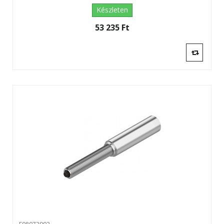
Készleten
53 235 Ft‎