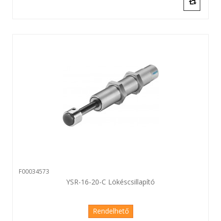
F00034573
YSR-16-20-C Lökéscsillapító
Rendelhető