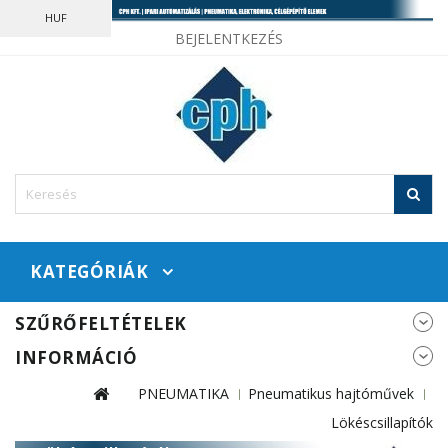
HUF
BEJELENTKEZÉS
KATEGÓRIÁK
SZŰRŐFELTÉTELEK
INFORMÁCIÓ
PNEUMATIKA
Pneumatikus hajtóművek
Lökéscsillapítók