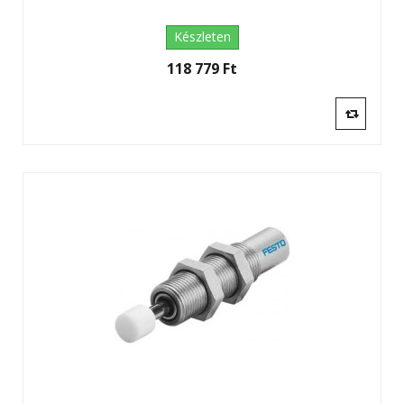
Készleten
118 779 Ft‎