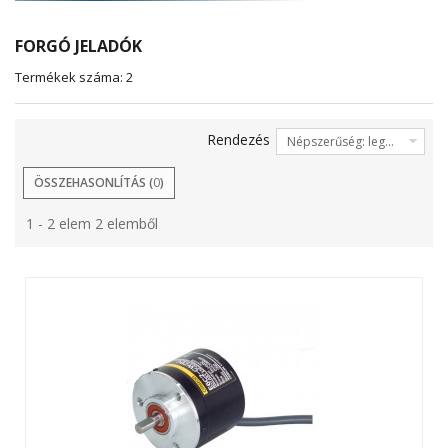
FORGÓ JELADÓK
Termékek száma: 2
Rendezés
Népszerűség: legalacsonyabb elől
ÖSSZEHASONLÍTÁS (
0
)
1 - 2 elem 2 elemből