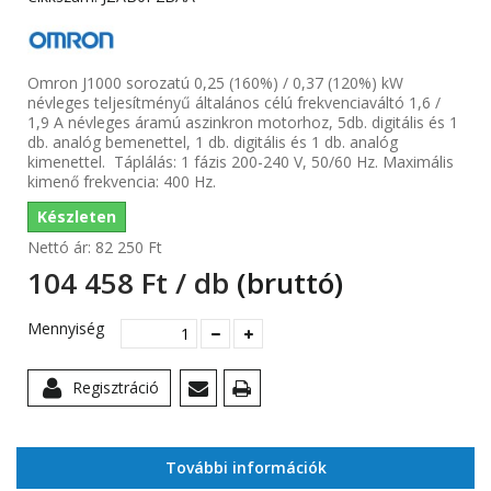
Omron J1000 sorozatú 0,25 (160%) / 0,37 (120%) kW
névleges teljesítményű általános célú frekvenciaváltó 1,6 /
1,9 A névleges áramú aszinkron motorhoz, 5db. digitális és 1
db. analóg bemenettel, 1 db. digitális és 1 db. analóg
kimenettel. Táplálás: 1 fázis 200-240 V, 50/60 Hz. Maximális
kimenő frekvencia: 400 Hz.
Készleten
Nettó ár:
82 250 Ft‎
104 458 Ft‎ / db
(bruttó)
Mennyiség
Regisztráció
További információk