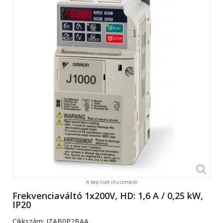
A kép csak illusztráció
Frekvenciaváltó 1x200V, HD: 1,6 A / 0,25 kW,
IP20
Cikkszám:
JZAB0P2BAA