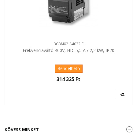
3G3MX2-A4022-E
Frekvenciaváltó 400V, HD: 5,5 A / 2,2 kW, IP20
Rendelhető
314 325 Ft‎
KÖVESS MINKET