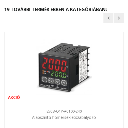
19 TOVÁBBI TERMÉK EBBEN A KATEGÓRIÁBAN:
AKCIÓ
E5CB-Q1P-AC100-240
Alapszintű hőmérsékletszabályozó