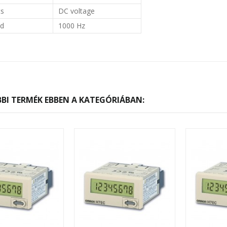
ts
DC voltage
ed
1000 Hz
BI TERMÉK EBBEN A KATEGÓRIÁBAN: