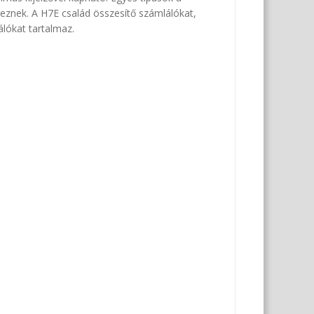
lkeznek. A H7E család összesítő számlálókat,
lókat tartalmaz.