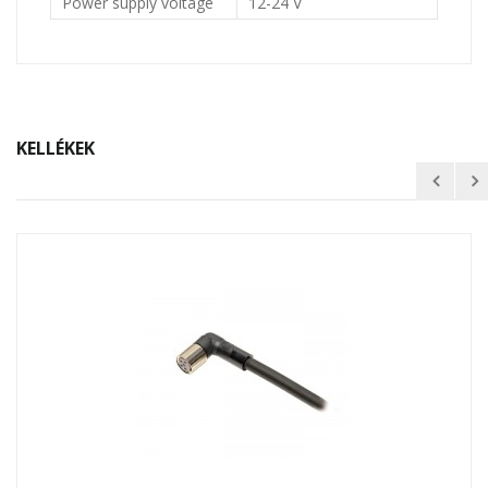
Power supply voltage
12-24 V
KELLÉKEK