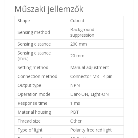
Műszaki jellemzők
Shape
Cuboid
Background
Sensing method
suppression
Sensing distance
200 mm
Sensing distance
20 mm
(min.)
Setting method
Manual adjustment
Connection method
Connector M8 - 4 pin
Output type
NPN
Operation mode
Dark-ON, Light-ON
Response time
1 ms
Material housing
PBT
Thread size
Other
Type of light
Polarity free red light