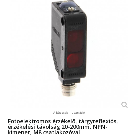
A kép csak illusztráció
Fotoelektromos érzékelő, tárgyreflexiós,
érzékelési távolság 20-200mm, NPN-
kimenet, M8 csatlakozóval