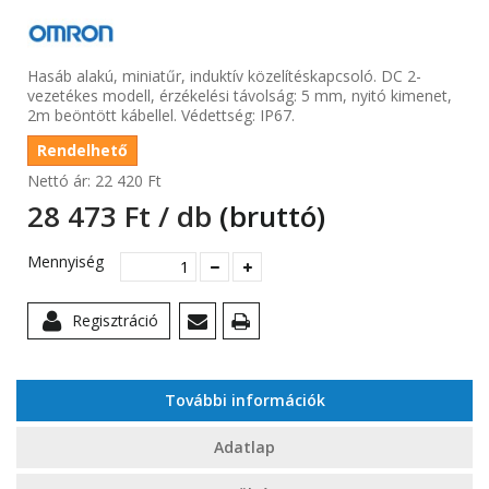
Hasáb alakú, miniatűr, induktív közelítéskapcsoló. DC 2-
vezetékes modell, érzékelési távolság: 5 mm, nyitó kimenet,
2m beöntött kábellel. Védettség: IP67.
Rendelhető
Nettó ár:
22 420 Ft‎
28 473 Ft‎ / db
(bruttó)
Mennyiség
Regisztráció
További információk
Adatlap