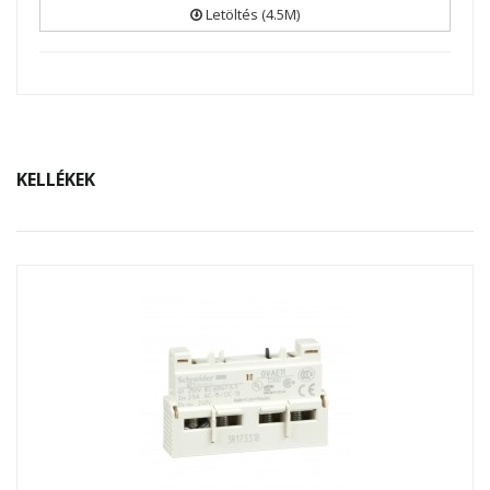
Letöltés (4.5M)
KELLÉKEK