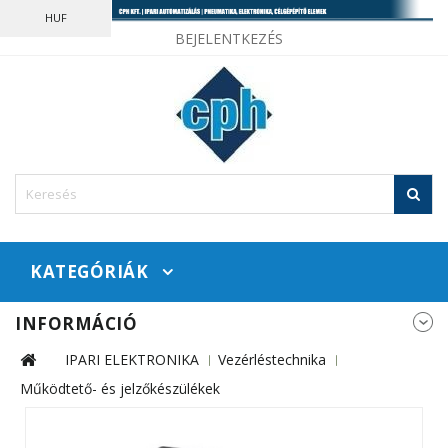
HUF
BEJELENTKEZÉS
KATEGÓRIÁK
INFORMÁCIÓ
IPARI ELEKTRONIKA
Vezérléstechnika
Működtető- és jelzőkészülékek