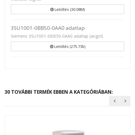
Letöltés (30.08M)
3SU1001-0BB50-0AA0 adatlap
Siemens 3SU1001-0BB50-0AA0 adatlap (angol)
Letöltés (275.73k)
30 TOVÁBBI TERMÉK EBBEN A KATEGÓRIÁBAN: