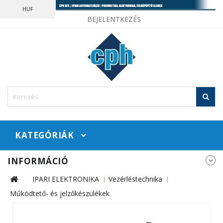
HUF
BEJELENTKEZÉS
KATEGÓRIÁK
INFORMÁCIÓ
IPARI ELEKTRONIKA
Vezérléstechnika
Működtető- és jelzőkészülékek