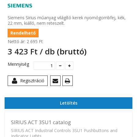
Siemens Sirius műanyag világító kerek nyomógombfej, kék,
22 mm, kiálló, nem reteszelt.
Rendelhető
Nettó ár:
2 695 Ft‎
3 423 Ft‎ / db
(bruttó)
Mennyiség
Regisztráció
Letöltés
SIRIUS ACT 3SU1 catalog
SIRIUS ACT Industrial Controls 3SU1 Pushbuttons and
Indicator Lights