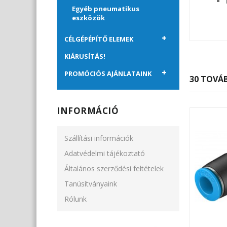
Egyéb pneumatikus
eszközök
CÉLGÉPÉPÍTŐ ELEMEK
KIÁRUSÍTÁS!
PROMÓCIÓS AJÁNLATAINK
30 TOVÁB
INFORMÁCIÓ
Szállítási információk
Adatvédelmi tájékoztató
Általános szerződési feltételek
Tanúsítványaink
Rólunk