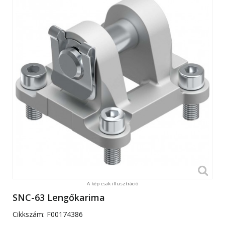
A kép csak illusztráció
SNC-63 Lengőkarima
Cikkszám:
F00174386