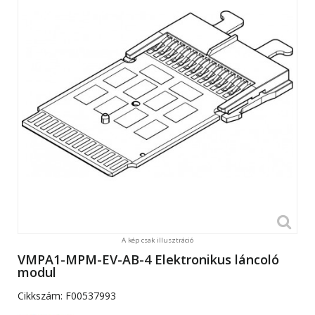
A kép csak illusztráció
VMPA1-MPM-EV-AB-4 Elektronikus láncoló
modul
Cikkszám:
F00537993