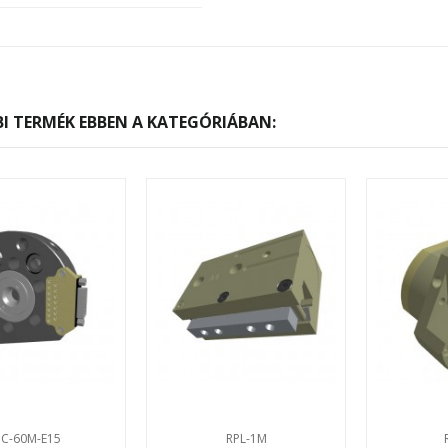
I TERMÉK EBBEN A KATEGÓRIÁBAN:
C-60M-E15
RPL-1M