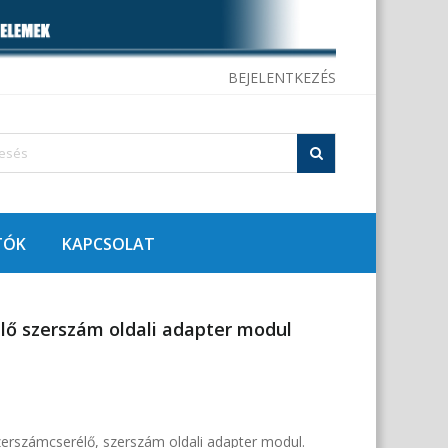
BEJELENTKEZÉS
TÓK
KAPCSOLAT
lő szerszám oldali adapter modul
erszámcserélő, szerszám oldali adapter modul.