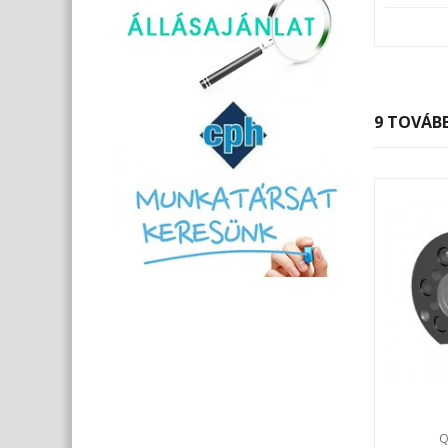
9 TOVÁBB
Q