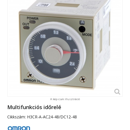
A kép csak illusztráció
Multifunkciós időrelé
Cikkszám:
H3CR-A-AC24-48/DC12-48