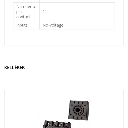
Number of
pin
11
contact
Inputs
No-voltage
KELLÉKEK