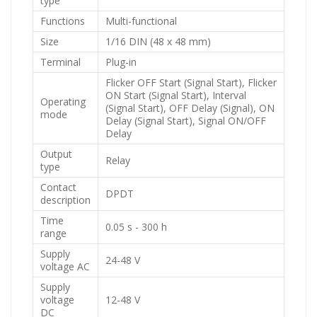
type
Functions
Multi-functional
Size
1/16 DIN (48 x 48 mm)
Terminal
Plug-in
Flicker OFF Start (Signal Start), Flicker
ON Start (Signal Start), Interval
Operating
(Signal Start), OFF Delay (Signal), ON
mode
Delay (Signal Start), Signal ON/OFF
Delay
Output
Relay
type
Contact
DPDT
description
Time
0.05 s - 300 h
range
Supply
24-48 V
voltage AC
Supply
voltage
12-48 V
DC