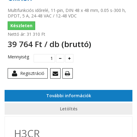
Multifunkciós időrelé, 11-pin, DIN 48 x 48 mm, 0.05 s-300 h,
DPDT, 5 A, 24-48 VAC / 12-48 VDC
Készleten
Nettó ár:
31 310 Ft‎
39 764 Ft‎ / db
(bruttó)
Mennyiség
Regisztráció
További információk
Letöltés
H3CR