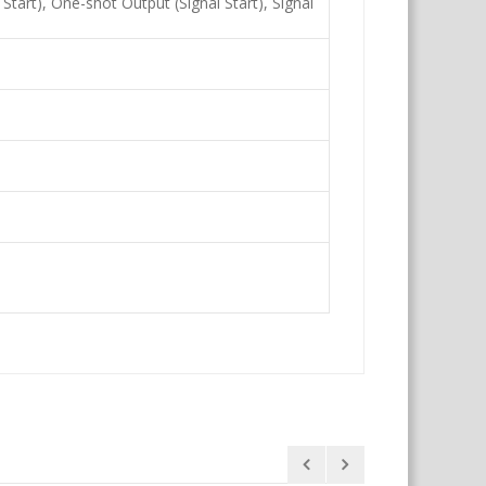
tart), One-shot Output (Signal Start), Signal