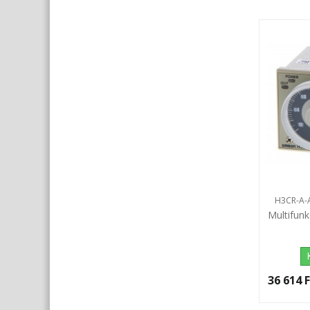
H3CR-A-
Multifunk
36 614 F