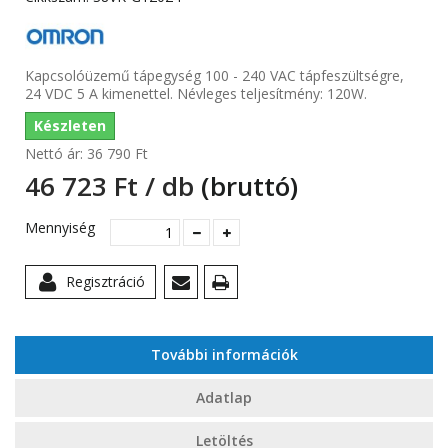
Kapcsolóüzemű tápegység 100 - 240 VAC tápfeszültségre,
24 VDC 5 A kimenettel. Névleges teljesítmény: 120W.
Készleten
Nettó ár:
36 790 Ft‎
46 723 Ft‎ / db
(bruttó)
Mennyiség
Regisztráció
További információk
Adatlap
Letöltés