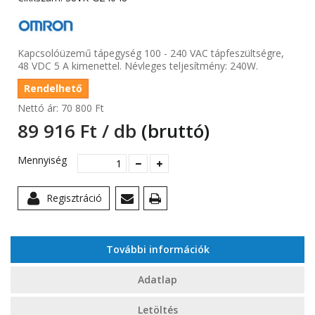
Kapcsolóüzemű tápegység 100 - 240 VAC tápfeszültségre,
48 VDC 5 A kimenettel. Névleges teljesítmény: 240W.
Rendelhető
Nettó ár:
70 800 Ft‎
89 916 Ft‎ / db
(bruttó)
Mennyiség
Regisztráció
További információk
Adatlap
Letöltés