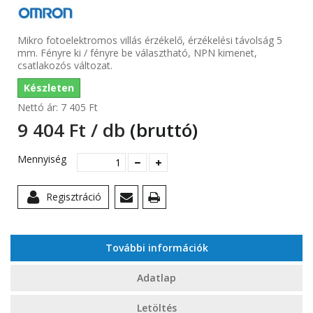
Mikro fotoelektromos villás érzékelő,
érzékelési távolság 5
mm. Fényre ki / fényre be választható, NPN kimenet,
csatlakozós változat.
Készleten
Nettó ár:
7 405 Ft‎
9 404 Ft‎ / db
(bruttó)
Mennyiség
Regisztráció
További információk
Adatlap
Letöltés