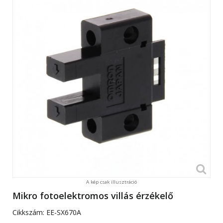
A kép csak illusztráció
Mikro fotoelektromos villás érzékelő
Cikkszám:
EE-SX670A