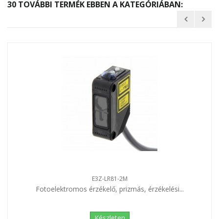
30 TOVÁBBI TERMÉK EBBEN A KATEGÓRIÁBAN:
E3Z-LR81-2M
Fotoelektromos érzékelő, prizmás, érzékelési...
Készleten