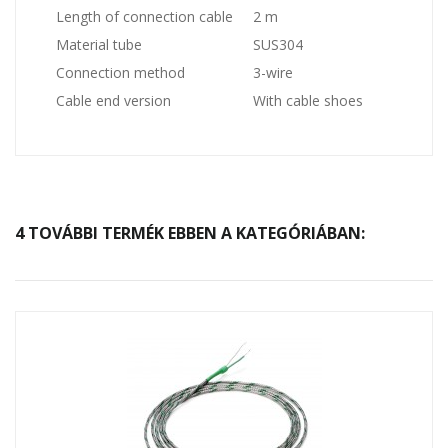
Length of connection cable
2 m
Material tube
SUS304
Connection method
3-wire
Cable end version
With cable shoes
4 TOVÁBBI TERMÉK EBBEN A KATEGÓRIÁBAN: