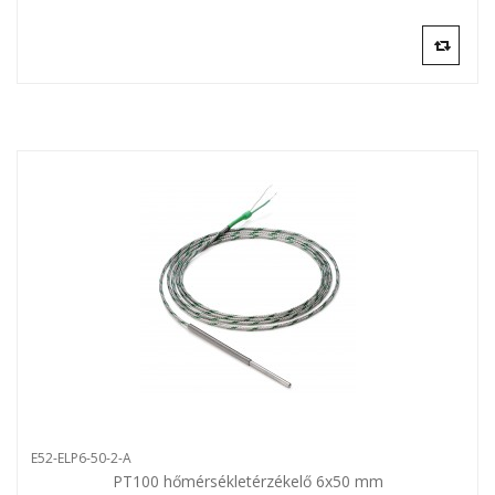
E52-ELP6-50-2-A
PT100 hőmérsékletérzékelő 6x50 mm