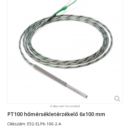
A kép csak illusztráció
PT100 hőmérsékletérzékelő 6x100 mm
Cikkszám:
E52-ELP6-100-2-A