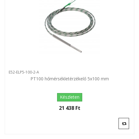
E52-ELP5-100-2-A
PT100 hőmérsékletérzékelő 5x100 mm
Készleten
21 438 Ft‎