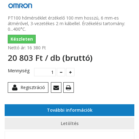
PT100 hőmérséklet érzékelő 100 mm hosszú, 6 mm-es
átmérővel, 3-vezetékes 2 m kábellel. Érzékelési tartomány:
0...400°C.
Készleten
Nettó ár:
16 380 Ft‎
20 803 Ft‎ / db
(bruttó)
Mennyiség
Regisztráció
További információk
Letöltés