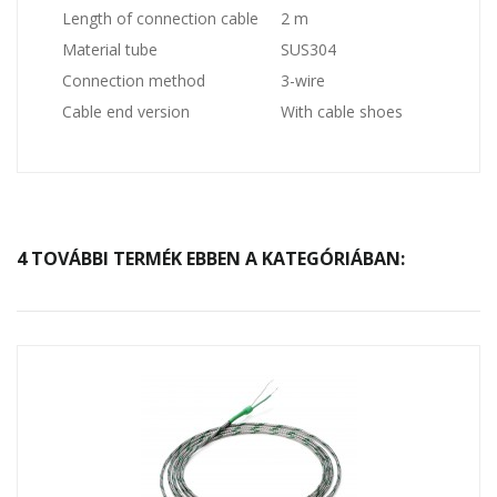
Length of connection cable
2 m
Material tube
SUS304
Connection method
3-wire
Cable end version
With cable shoes
4 TOVÁBBI TERMÉK EBBEN A KATEGÓRIÁBAN: