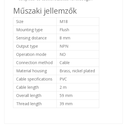
Műszaki jellemzők
Size
M18
Mounting type
Flush
Sensing distance
8 mm
Output type
NPN
Operation mode
NO
Connection method
Cable
Material housing
Brass, nickel plated
Cable specifications
PVC
Cable length
2 m
Overall length
59 mm
Thread length
39 mm