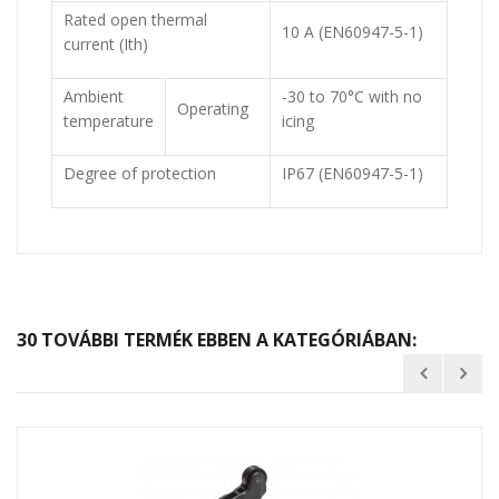
Rated open thermal
10 A (EN60947-5-1)
current (Ith)
Ambient
-30 to 70°C with no
Operating
temperature
icing
Degree of protection
IP67 (EN60947-5-1)
30 TOVÁBBI TERMÉK EBBEN A KATEGÓRIÁBAN: