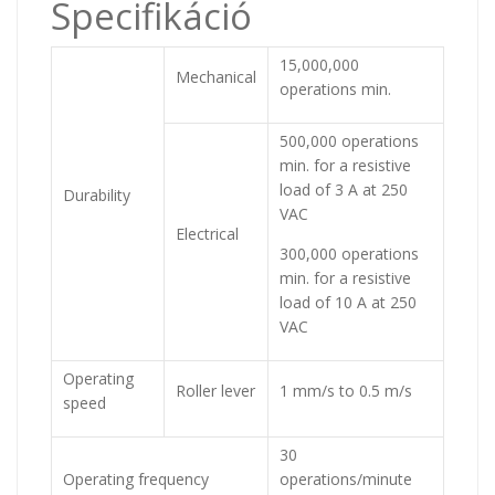
Specifikáció
15,000,000
Mechanical
operations min.
500,000 operations
min. for a resistive
load of 3 A at 250
Durability
VAC
Electrical
300,000 operations
min. for a resistive
load of 10 A at 250
VAC
Operating
Roller lever
1 mm/s to 0.5 m/s
speed
30
Operating frequency
operations/minute