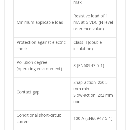
max.
Resistive load of 1
Minimum applicable load
mA at 5 VDC (N-level
reference value)
Protection against electric
Class II (double
shock
insulation)
Pollution degree
3 (EN60947-5-1)
(operating environment)
Snap-action: 2x0.5
mm min
Contact gap
Slow-action: 2x2 mm
min
Conditional short-circuit
100 A (EN60947-5-1)
current