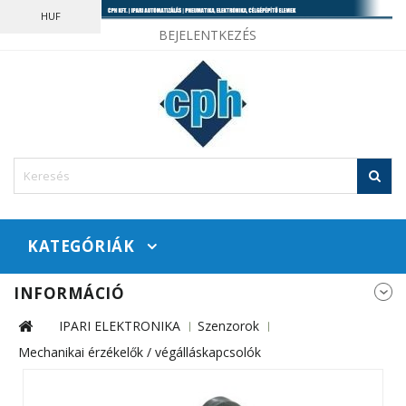
HUF
BEJELENTKEZÉS
KATEGÓRIÁK
INFORMÁCIÓ
IPARI ELEKTRONIKA
Szenzorok
Mechanikai érzékelők / végálláskapcsolók