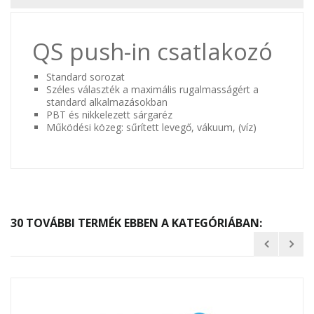
QS push-in csatlakozó
Standard sorozat
Széles választék a maximális rugalmasságért a
standard alkalmazásokban
PBT és nikkelezett sárgaréz
Működési közeg: sűrített levegő, vákuum, (víz)
30 TOVÁBBI TERMÉK EBBEN A KATEGÓRIÁBAN: