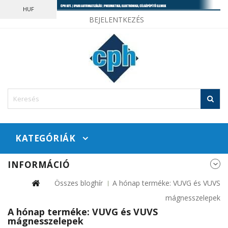
HUF
BEJELENTKEZÉS
KATEGÓRIÁK
INFORMÁCIÓ
Összes bloghír
A hónap terméke: VUVG és VUVS
mágnesszelepek
A hónap terméke: VUVG és VUVS
mágnesszelepek