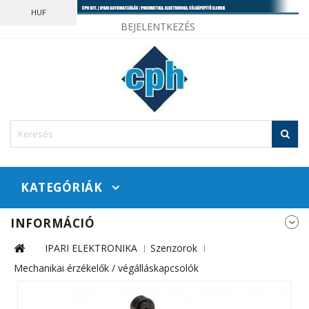
HUF
BEJELENTKEZÉS
KATEGÓRIÁK
INFORMÁCIÓ
IPARI ELEKTRONIKA
Szenzorok
Mechanikai érzékelők / végálláskapcsolók