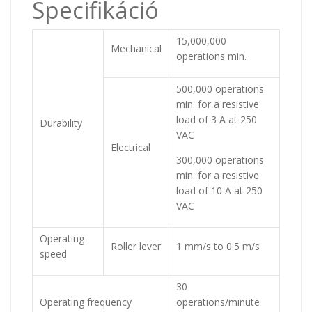
Specifikáció
15,000,000
Mechanical
operations min.
500,000 operations
min. for a resistive
load of 3 A at 250
Durability
VAC
Electrical
300,000 operations
min. for a resistive
load of 10 A at 250
VAC
Operating
Roller lever
1 mm/s to 0.5 m/s
speed
30
Operating frequency
operations/minute