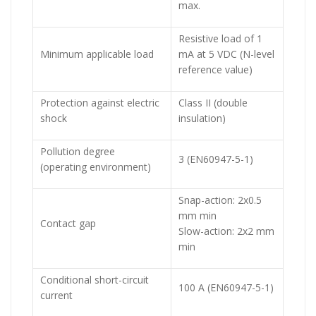
max.
Resistive load of 1
Minimum applicable load
mA at 5 VDC (N-level
reference value)
Protection against electric
Class II (double
shock
insulation)
Pollution degree
3 (EN60947-5-1)
(operating environment)
Snap-action: 2x0.5
mm min
Contact gap
Slow-action: 2x2 mm
min
Conditional short-circuit
100 A (EN60947-5-1)
current