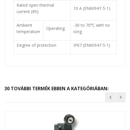
Rated open thermal
10 A (EN60947-5-1)
current (Ith)
Ambient
-30 to 70°C with no
Operating
temperature
icing
Degree of protection
IP67 (EN60947-5-1)
30 TOVÁBBI TERMÉK EBBEN A KATEGÓRIÁBAN: