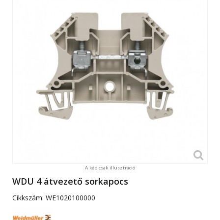
A kép csak illusztráció
WDU 4 átvezető sorkapocs
Cikkszám:
WE1020100000