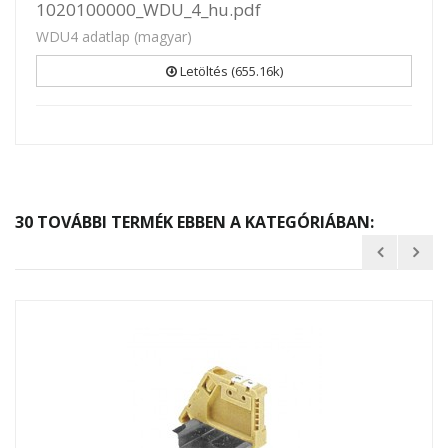
1020100000_WDU_4_hu.pdf
WDU4 adatlap (magyar)
Letöltés (655.16k)
30 TOVÁBBI TERMÉK EBBEN A KATEGÓRIÁBAN: