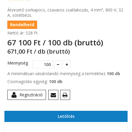
Átvezető sorkapocs, csavaros csatlakozás, 4 mm², 800 V, 32
A, sötétbézs.
Rendelhető
Nettó ár:
528 Ft‎
67 100 Ft‎ / 100 db
(bruttó)
671,00 Ft‎ / db (bruttó)
Mennyiség
A minimálisan vásárolandó mennyiség a termékhez
100 db
Csomagolási egység:
100 db
Regisztráció
Letöltés