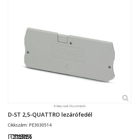
A kép csak illusztráció
D-ST 2,5-QUATTRO lezárófedél
Cikkszám:
PE3030514