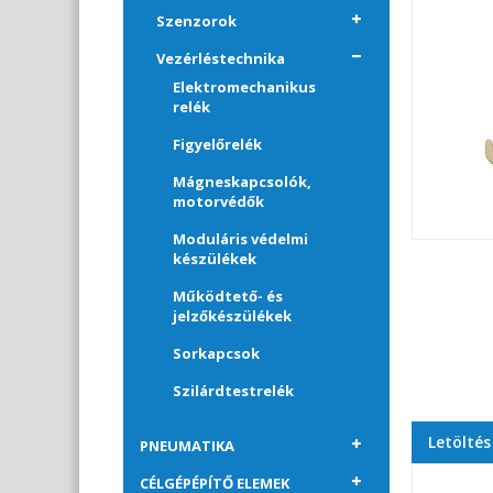
Szenzorok
Vezérléstechnika
Elektromechanikus
relék
Figyelőrelék
Mágneskapcsolók,
motorvédők
Moduláris védelmi
készülékek
Működtető- és
jelzőkészülékek
Sorkapcsok
Szilárdtestrelék
Letöltés
PNEUMATIKA
CÉLGÉPÉPÍTŐ ELEMEK