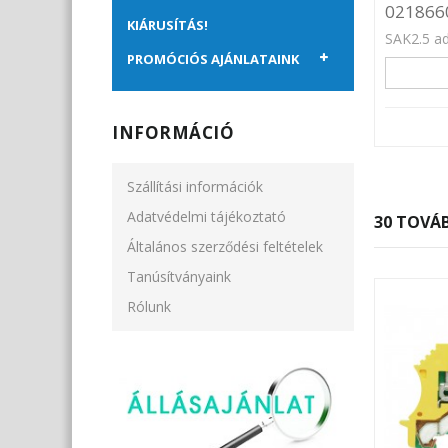
021866
KIÁRUSÍTÁS!
SAK2.5 ad
PROMÓCIÓS AJÁNLATAINK
INFORMÁCIÓ
Szállítási információk
Adatvédelmi tájékoztató
30 TOVÁB
Általános szerződési feltételek
Tanúsítványaink
Rólunk