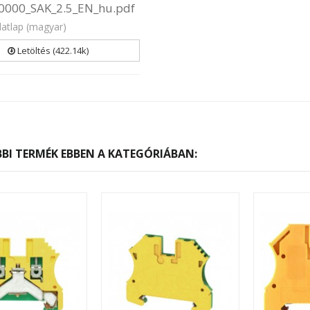
0000_SAK_2.5_EN_hu.pdf
atlap (magyar)
Letöltés (422.14k)
BI TERMÉK EBBEN A KATEGÓRIÁBAN: