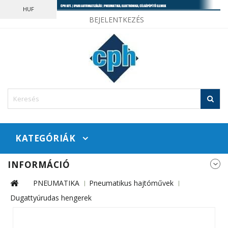
HUF
BEJELENTKEZÉS
KATEGÓRIÁK
INFORMÁCIÓ
PNEUMATIKA
Pneumatikus hajtóművek
Dugattyúrudas hengerek