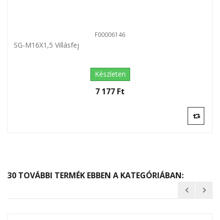
F00006146
SG-M16X1,5 Villásfej
Készleten
7 177 Ft‎
30 TOVÁBBI TERMÉK EBBEN A KATEGÓRIÁBAN: