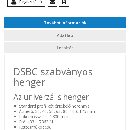
Regisztráció
További információk
Adatlap
Letöltés
DSBC szabványos
henger
Az univerzális henger
Standard profil két érzékelő horonnyal
Átmérő: 32, 40, 50, 63, 80, 100, 125 mm
Lökethossz: 1 ... 2800 mm
Erő: 483 ... 7363 N
Kettősműködésű