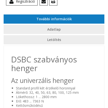
Regisztráció
További információk
Adatlap
Letöltés
DSBC szabványos
henger
Az univerzális henger
Standard profil két érzékelő horonnyal
Átmérő: 32, 40, 50, 63, 80, 100, 125 mm
Lökethossz: 1 ... 2800 mm
Erő: 483 ... 7363 N
Kettősműködésű