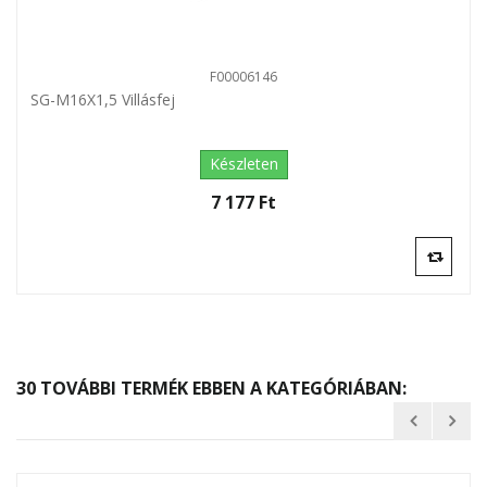
F00006146
SG-M16X1,5 Villásfej
Készleten
7 177 Ft‎
30 TOVÁBBI TERMÉK EBBEN A KATEGÓRIÁBAN: