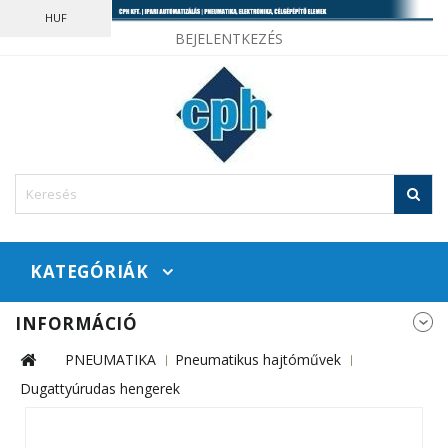
HUF
BEJELENTKEZÉS
KATEGÓRIÁK
INFORMÁCIÓ
PNEUMATIKA
Pneumatikus hajtóművek
Dugattyúrudas hengerek