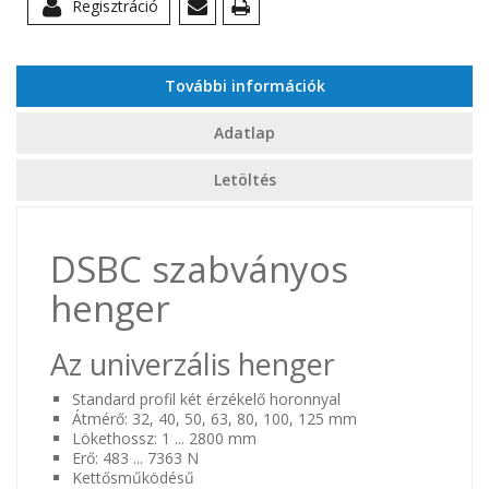
Regisztráció
További információk
Adatlap
Letöltés
DSBC szabványos
henger
Az univerzális henger
Standard profil két érzékelő horonnyal
Átmérő: 32, 40, 50, 63, 80, 100, 125 mm
Lökethossz: 1 ... 2800 mm
Erő: 483 ... 7363 N
Kettősműködésű