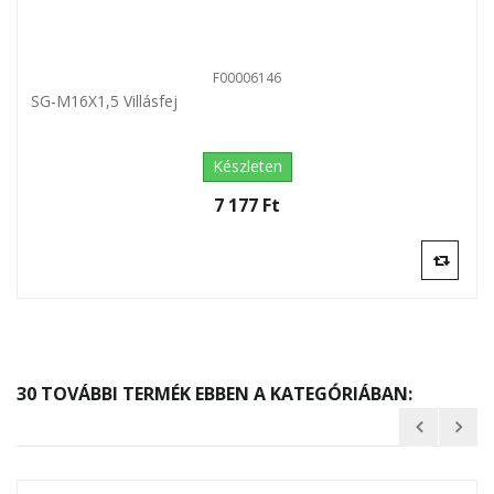
F00006146
SG-M16X1,5 Villásfej
Készleten
7 177 Ft‎
30 TOVÁBBI TERMÉK EBBEN A KATEGÓRIÁBAN: