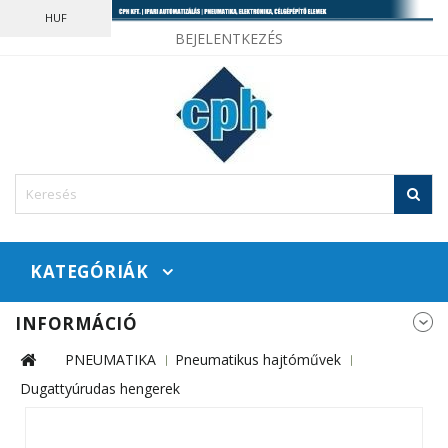
HUF
BEJELENTKEZÉS
KATEGÓRIÁK
INFORMÁCIÓ
PNEUMATIKA
Pneumatikus hajtóművek
Dugattyúrudas hengerek