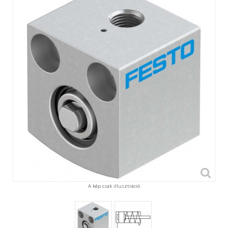
A kép csak illusztráció