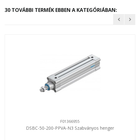
30 TOVÁBBI TERMÉK EBBEN A KATEGÓRIÁBAN:
F01366955
DSBC-50-200-PPVA-N3 Szabványos henger